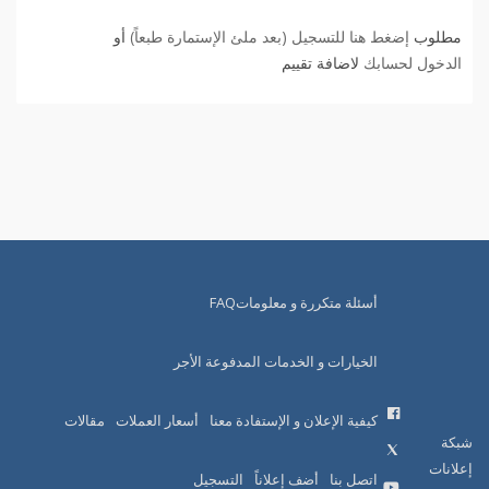
مطلوب
إضغط هنا للتسجيل (بعد ملئ الإستمارة طبعاً)
أو
الدخول لحسابك
لاضافة تقييم
أسئلة متكررة و معلوماتFAQ
الخيارات و الخدمات المدفوعة الأجر
كيفية الإعلان و الإستفادة معنا
أسعار العملات
مقالات
شبكة
إعلانات
اتصل بنا
أضف إعلاناً
التسجيل