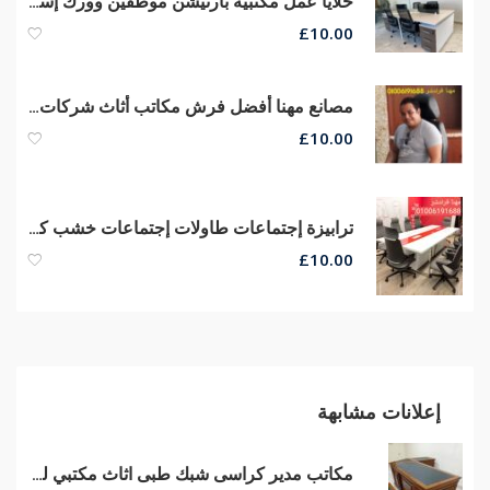
خلايا عمل مكتبية بارتيشن موظفين وورك إستيشن مكاتب مودرن أثاث شركات
£
10.00
مصانع مهنا أفضل فرش مكاتب أثاث شركات مكاتب مودرن كراسى مكتب مودرن
£
10.00
ترابيزة إجتماعات طاولات إجتماعات خشب كونتر قشرة طبيعى جودة عالية
£
10.00
إعلانات مشابهة
مكاتب مدير كراسى شبك طبى اثاث مكتبي للبيع فرش مكاتب مودرن أثاث شركات