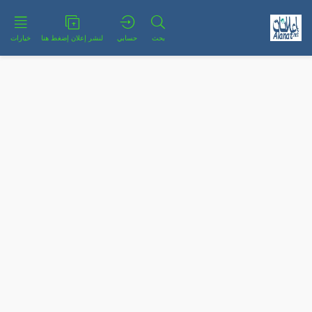
بحث
حسابي
لنشر إعلان إضغط هنا
خيارات