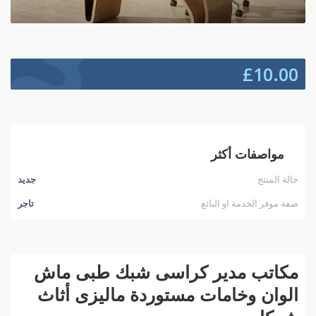
£
10.00
مواصفات أكثر
حالة المنتج
جديد
صفة موفر الخدمة او البائع
تاجر
مكاتب مدير كراسى شبك طبى ماش
الوان وخامات مستوردة ماليزى أثاث