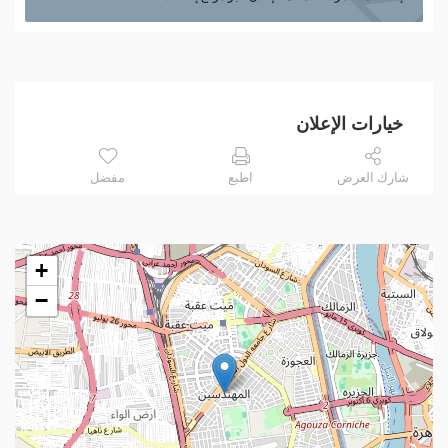
خيارات الإعلان
شارك العرض
اطبع
مفضل
+
−