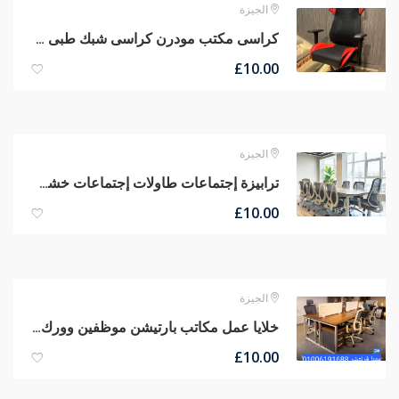
الجيزة
كراسى مكتب مودرن كراسى شبك طبى كراسى مدير عام جلد من مصانع مهنا
£
10.00
الجيزة
ترابيزة إجتماعات طاولات إجتماعات خشب كونتر قشرة طبيعى جودة عالية وسعر معقول
£
10.00
الجيزة
خلايا عمل مكاتب بارتيشن موظفين وورك إستيشن مكاتب مودرن أثاث شركات
£
10.00