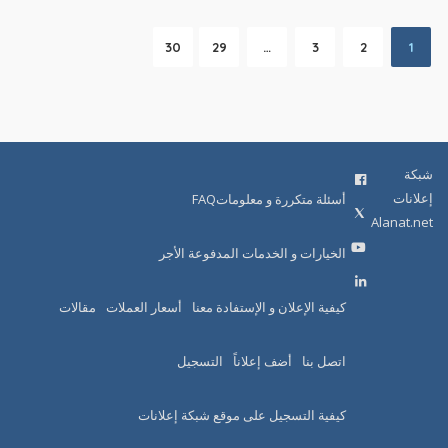
30
29
…
3
2
1
شبكة
إعلانات
أسئلة متكررة و معلوماتFAQ
Alanat.net
الخيارات و الخدمات المدفوعة الأجر
كيفية الإعلان و الإستفادة معنا
أسعار العملات
مقالات
اتصل بنا
أضف إعلاناً
التسجيل
كيفية التسجيل على موقع شبكة إعلانات