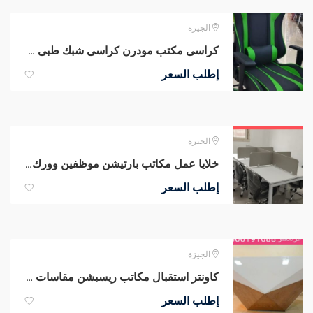
الجيزة
كراسى مكتب مودرن كراسى شبك طبى كراسى مدير عام جلد طبيعي من مصانع مهنا
إطلب السعر
الجيزة
خلايا عمل مكاتب بارتيشن موظفين وورك إستيشن مكاتب مودرن أثاث شركات
إطلب السعر
الجيزة
كاونتر استقبال مكاتب ريسبشن مقاسات كبيره وصغيره الحجم من مهنا فرنتشر
إطلب السعر