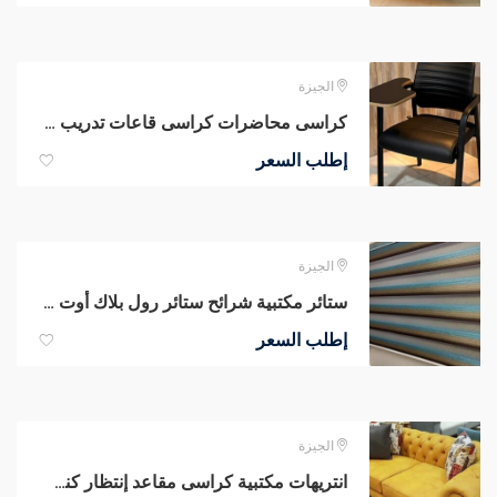
الجيزة
كراسى محاضرات كراسى قاعات تدريب كراسى سنتر تعليمى أرخص أسعار
إطلب السعر
الجيزة
ستائر مكتبية شرائح ستائر رول بلاك أوت ستائر صن سكرين الوان وخامات ممتازة
إطلب السعر
الجيزة
انتريهات مكتبية كراسى مقاعد إنتظار كنب ريسبشن كراسى صوفا جلد طبيعي