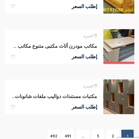
إطلب السعر
الجيزة
مكاتب مودرن أثاث مكتبى متنوع مكاتب مدير كراسى شبك تجهيز مكاتب مدير
إطلب السعر
الجيزة
مكتبات مستندات دواليب ملفات شانونات ادراج مكتبات مودرن أثاث شركات
إطلب السعر
492
491
…
3
2
1