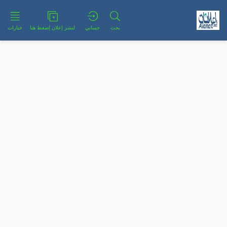
بحث
حسابي
لنشر إعلان إضغط هنا
خيارات