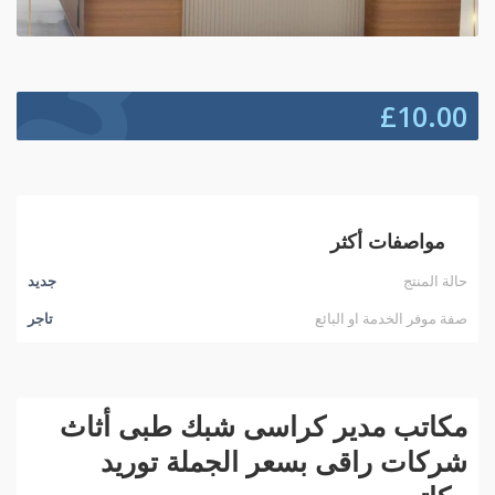
£
10.00
مواصفات أكثر
حالة المنتج
جديد
صفة موفر الخدمة او البائع
تاجر
مكاتب مدير كراسى شبك طبى أثاث
شركات راقى بسعر الجملة توريد