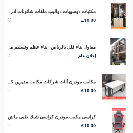
مكتبات دوسيهات دواليب ملفات شانونات ادراج مكاتب
£
10.00
مقاول بناء فلل بالرياض | بناء عظم وتسليم مفتاح 0554707955
إعلان عام
مكاتب مودرن أثاث شركات مكاتب مديرين كراسى مكتب هيدروليكي شبك
£
10.00
كراسى مكتب مودرن كراسى شبك طبى ماش
£
10.00