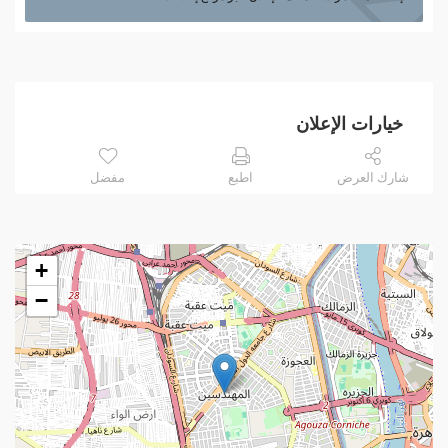
خيارات الإعلان
شارك العرض
اطبع
مفضل
+
−