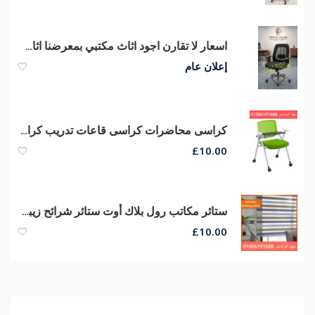
اسعار لا تقارن اجود اثاث مكتبي بمعرضنا اثاث شركات كراسي ومكاتب
إعلان عام
كراسى محاضرات كراسى قاعات تدريب كراسى سنتر تعليمى أرخص أسعار
£
10.00
ستائر مكاتب رول بلاك أوت ستائر شرائح زيبرا ستائر معدنى من مهنا فرنتشر
£
10.00