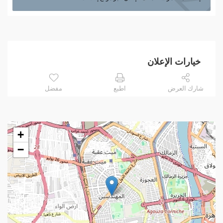
خيارات الإعلان
شارك العرض
اطبع
مفضل
+
−