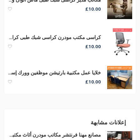
£
10.00
كراسى مكتب مودرن كراسى شبك طبى كراسى مدير عام جلد من مصانع مهنا
£
10.00
خلايا عمل مكتبية بارتيشن موظفين وورك إستيشن مكاتب كراسى مكتب
£
10.00
إعلانات مشابهة
مصانع مهنا فرنتشر مكاتب مودرن أثاث مكتبى متنوع فرش مكاتب مدير