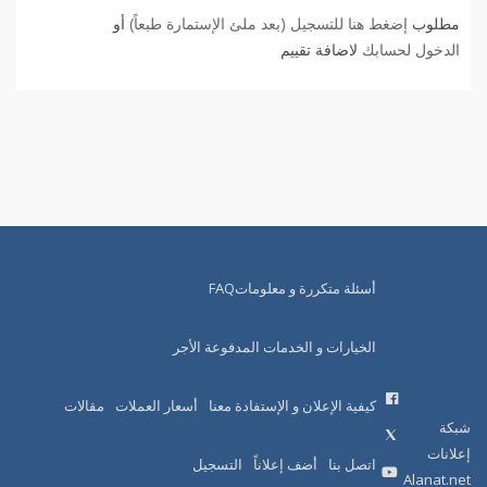
مطلوب
إضغط هنا للتسجيل (بعد ملئ الإستمارة طبعاً)
أو
الدخول لحسابك
لاضافة تقييم
أسئلة متكررة و معلوماتFAQ
الخيارات و الخدمات المدفوعة الأجر
كيفية الإعلان و الإستفادة معنا
أسعار العملات
مقالات
شبكة
إعلانات
اتصل بنا
أضف إعلاناً
التسجيل
Alanat.net