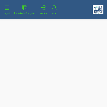
بحث
حسابي
لنشر إعلان إضغط هنا
خيارات