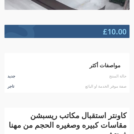
£
10.00
مواصفات أكثر
حالة المنتج
جديد
صفة موفر الخدمة او البائع
تاجر
كاونتر استقبال مكاتب ريسبشن
مقاسات كبيره وصغيره الحجم من مهنا