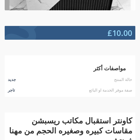
£
10.00
مواصفات أكثر
حالة المنتج
جديد
صفة موفر الخدمة او البائع
تاجر
كاونتر استقبال مكاتب ريسبشن
مقاسات كبيره وصغيره الحجم من مهنا