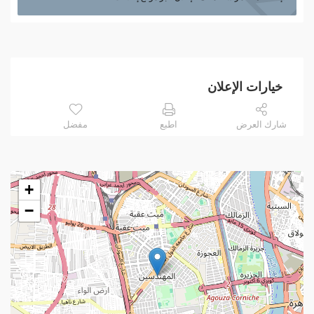
خيارات الإعلان
شارك العرض
اطبع
مفضل
+
−