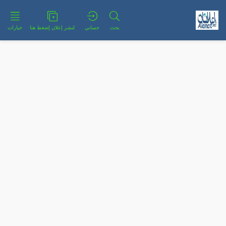
بحث
حسابي
لنشر إعلان إضغط هنا
خيارات