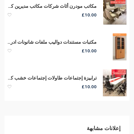
مكاتب مودرن أثاث شركات مكاتب مديرين كراسى مكتب مودرن كنب ريسبشن
£
10.00
مكتبات مستندات دواليب ملفات شانونات ادراج مكتبات مودرن أثاث شركات
£
10.00
ترابيزة إجتماعات طاولات إجتماعات خشب كونتر قشرة طبيعى جودة عالية
£
10.00
إعلانات مشابهة