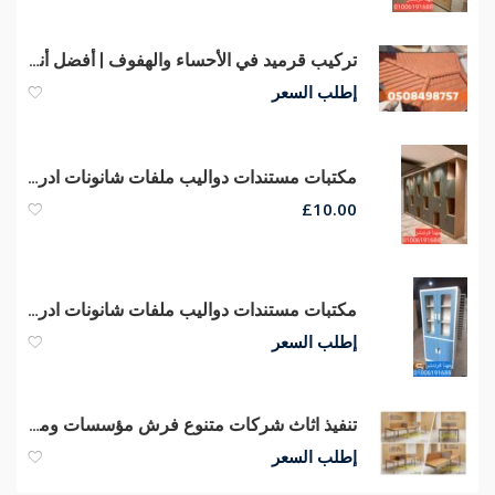
تركيب قرميد في الأحساء والهفوف | أفضل أنواع القرميد وجودة عالية
إطلب السعر
مكتبات مستندات دواليب ملفات شانونات ادراج مكتبات مودرن أثاث شركات
£
10.00
مكتبات مستندات دواليب ملفات شانونات ادراج مكتبات مودرن أثاث شركات
إطلب السعر
تنفيذ اثاث شركات متنوع فرش مؤسسات ومقرات اثاث مكتبي متكامل
إطلب السعر