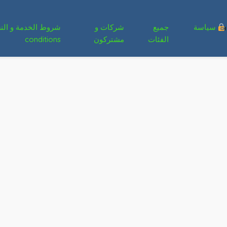
سياسة
جميع
شركات و
الفئات
مشتركون
conditions