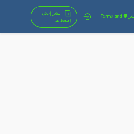
لنشر إعلان
شروط الخدمة و النشر 🛡 Terms and
إضغط هنا