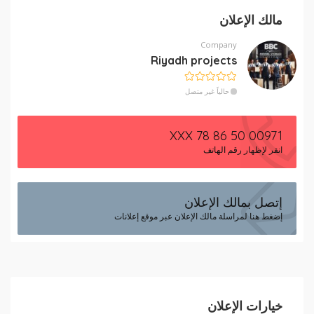
مالك الإعلان
Company
Riyadh projects
حالياً غير متصل
00971 50 86 78 XXX
انقر لإظهار رقم الهاتف
إتصل بمالك الإعلان
إضغط هنا لمراسلة مالك الإعلان عبر موقع إعلانات
خيارات الإعلان