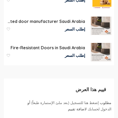
إطلب السعر
wooden fire rated door manufacturer Saudi Arabia
إطلب السعر
Fire-Resistant Doors in Saudi Arabia
إطلب السعر
قييم هذا العرض
مطلوب
إضغط هنا للتسجيل (بعد ملئ الإستمارة طبعاً)
أو
الدخول لحسابك
لاضافة تقييم