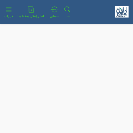
بحث
حسابي
لنشر إعلان إضغط هنا
خيارات