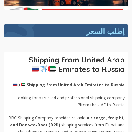
إطلب السعر
Shipping from United Arab
Emirates to Russia
✈
Shipping from United Arab Emirates to Russia
Looking for a trusted and professional shipping company
from the UAE to Russia?
BBC Shipping Company provides reliable
air cargo, freight,
and Door-to-Door (D2D)
shipping services from Dubai and
Abu Dhabi to Moscow and all major cities across Russia.