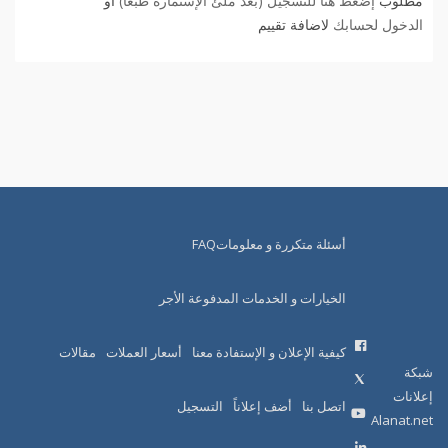
مطلوب
إضغط هنا للتسجيل (بعد ملئ الإستمارة طبعاً)
أو
الدخول لحسابك
لاضافة تقييم
أسئلة متكررة و معلوماتFAQ
الخيارات و الخدمات المدفوعة الأجر
كيفية الإعلان و الإستفادة معنا
أسعار العملات
مقالات
شبكة
إعلانات
اتصل بنا
أضف إعلاناً
التسجيل
Alanat.net