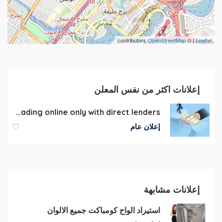
contributors
OpenStreetMap
| ©
Leaflet
إعلانات اكثر من نفس المعلن
Leading online only with direct lenders
إعلان عام
إعلانات مشابهة
استيراد الواح كومباكت جميع الالوان