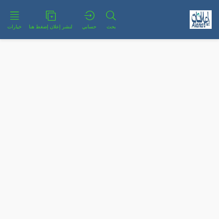
بحث
حسابي
لنشر إعلان إضغط هنا
خيارات