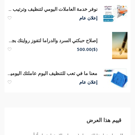
نوفر خدمة العاملات اليومي لتنظيف وترتيب بخبرة واتقان بأقل الاسعار
إعلان عام
إصلاح حبكتي السرد والدراما لتفوز روايتك بجائزة
500.00
($)
معنا ما في تعب للتنظيف اليوم عاملتك اليومية موجودة لراحتك وباي وقت
إعلان عام
قييم هذا العرض