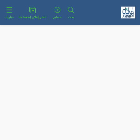
بحث
حسابي
لنشر إعلان إضغط هنا
خيارات