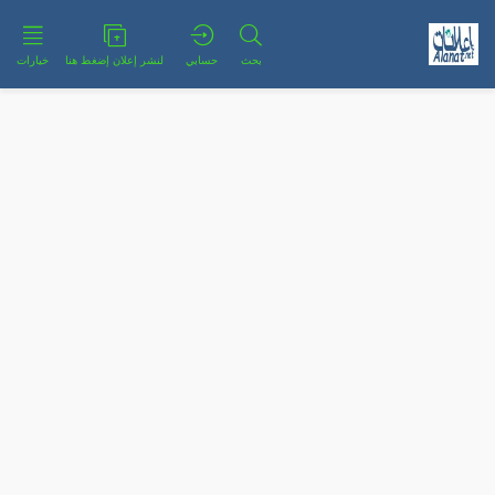
بحث
حسابي
لنشر إعلان إضغط هنا
خيارات