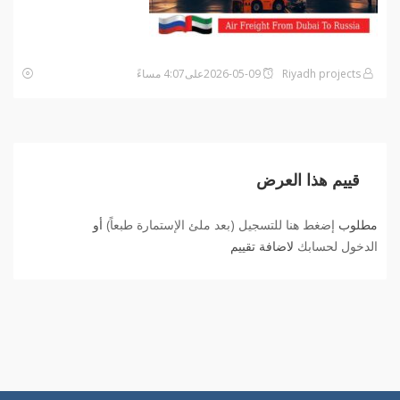
Riyadh projects
2026-05-09على4:07 مساءً
قييم هذا العرض
مطلوب
إضغط هنا للتسجيل (بعد ملئ الإستمارة طبعاً)
أو
الدخول لحسابك
لاضافة تقييم