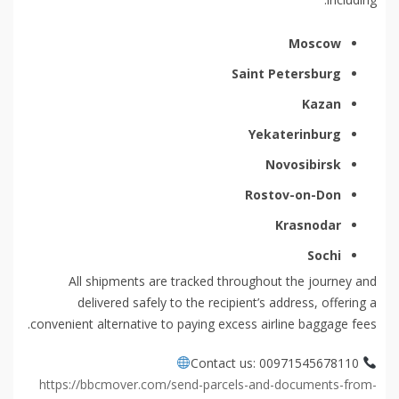
Moscow
Saint Petersburg
Kazan
Yekaterinburg
Novosibirsk
Rostov-on-Don
Krasnodar
Sochi
All shipments are tracked throughout the journey and
delivered safely to the recipient’s address, offering a
convenient alternative to paying excess airline baggage fees.
Contact us: 00971545678110
https://bbcmover.com/send-parcels-and-documents-from-