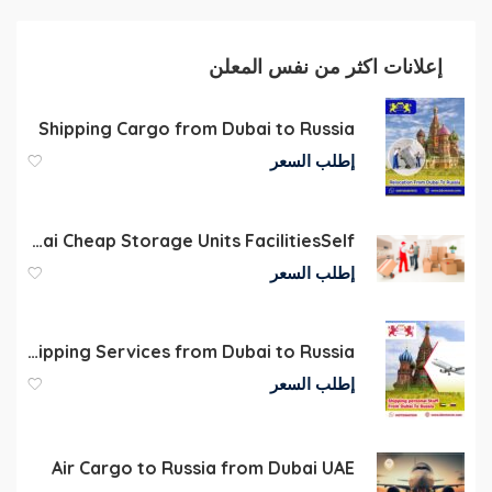
إعلانات اكثر من نفس المعلن
Shipping Cargo from Dubai to Russia
إطلب السعر
Self Storage in Dubai Cheap Storage Units FacilitiesSelf
إطلب السعر
Commercial Shipping Services from Dubai to Russia
إطلب السعر
Air Cargo to Russia from Dubai UAE