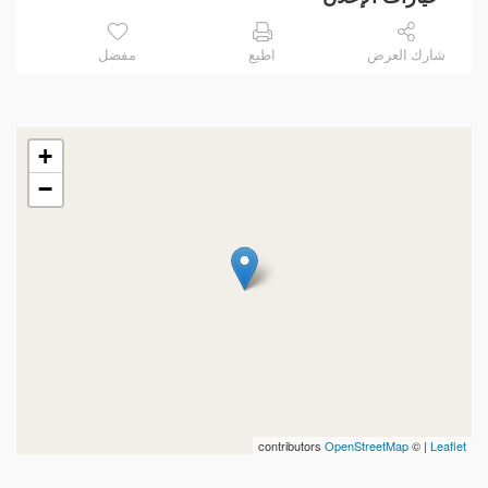
شارك العرض
اطبع
مفضل
+
−
contributors
OpenStreetMap
| ©
Leaflet