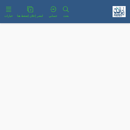
بحث
حسابي
لنشر إعلان إضغط هنا
خيارات