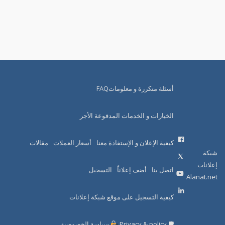
أسئلة متكررة و معلوماتFAQ
الخيارات و الخدمات المدفوعة الأجر
كيفية الإعلان و الإستفادة معنا
أسعار العملات
مقالات
شبكة
إعلانات
اتصل بنا
أضف إعلاناً
التسجيل
Alanat.net
كيفية التسجيل على موقع شبكة إعلانات
🛡 Privacy & policy
سياسة الخصوصية