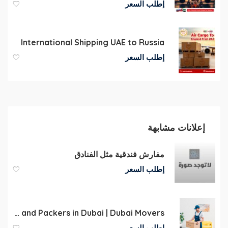
إطلب السعر
International Shipping UAE to Russia
إطلب السعر
إعلانات مشابهة
مفارش فندقية مثل الفنادق
إطلب السعر
Best Movers and Packers in Dubai | Dubai Movers
إطلب السعر