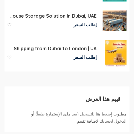
Commercial Warehouse Storage Solution In Dubai, UAE
إطلب السعر
Shipping from Dubai to London | UK
إطلب السعر
قييم هذا العرض
مطلوب
إضغط هنا للتسجيل (بعد ملئ الإستمارة طبعاً)
أو
الدخول لحسابك
لاضافة تقييم