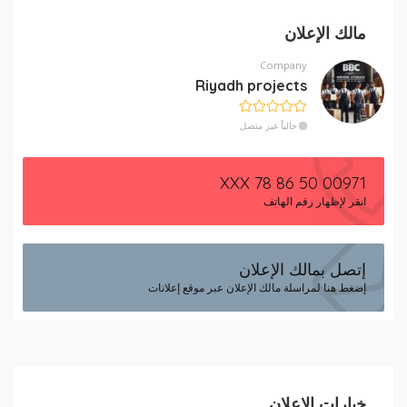
مالك الإعلان
Company
Riyadh projects
حالياً غير متصل
00971 50 86 78 XXX
انقر لإظهار رقم الهاتف
إتصل بمالك الإعلان
إضغط هنا لمراسلة مالك الإعلان عبر موقع إعلانات
خيارات الإعلان