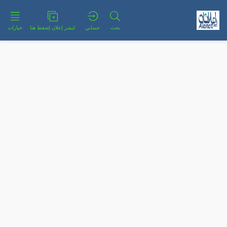
بحث
حسابي
لنشر إعلان إضغط هنا
خيارات