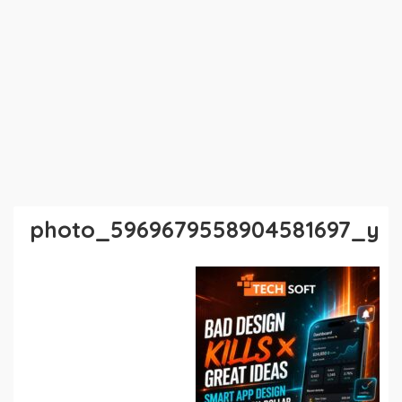
photo_5969679558904581697_y