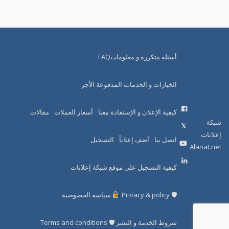
أسئلة متكررة و معلوماتFAQ
الخيارات و الخدمات المدفوعة الأجر
كيفية الإعلان و الإستفادة معنا
أسعار العملات
مقالات
شبكة
إعلانات
اتصل بنا
أضف إعلاناً
التسجيل
Alanat.net
كيفية التسجيل على موقع شبكة إعلانات
🛡 Privacy & policy
سياسة الخصوصية
شروط الخدمة و النشر 🛡 Terms and conditions