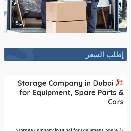
إطلب السعر
Storage Company in Dubai
for Equipment, Spare Parts &
Cars
Storage Company in Dubai for Equipment, Spare