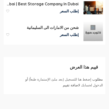
Storage Dubai | Best Storage Company In Dubai
إطلب السعر
شحن من الامارات الى السليمانية
إطلب السعر
قييم هذا العرض
مطلوب
إضغط هنا للتسجيل (بعد ملئ الإستمارة طبعاً)
أو
الدخول لحسابك
لاضافة تقييم