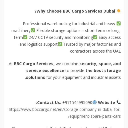
Why Choose BBC Cargo Services Dubai?
Professional warehousing for industrial and heavy
machinery
Flexible storage options – short-term or long-
term
24/7 CCTV security and monitoring
Easy access
and logistics support
Trusted by major factories and
contractors across the UAE
At
BBC Cargo Services
, we combine
security, space, and
service excellence
to provide
the best storage
solutions
for your equipment and industrial assets.
Contact Us:
+971544995090
Website:
https://www.bbccargo.net/en/storage-company-in-dubai-for-
equipment-spare-parts-cars/