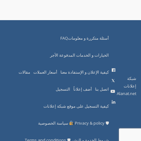
أسئلة متكررة و معلوماتFAQ
الخيارات و الخدمات المدفوعة الأجر
كيفية الإعلان و الإستفادة معنا
أسعار العملات
مقالات
شبكة
إعلانات
اتصل بنا
أضف إعلاناً
التسجيل
Alanat.net
كيفية التسجيل على موقع شبكة إعلانات
🛡 Privacy & policy
سياسة الخصوصية
شروط الخدمة و النشر 🛡 Terms and conditions