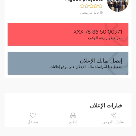
حالياً غير متصل
00971 50 86 78 XXX
انقر لإظهار رقم الهاتف
إتصل بمالك الإعلان
إضغط هنا لمراسلة مالك الإعلان عبر موقع إعلانات
خيارات الإعلان
شارك العرض
اطبع
مفضل