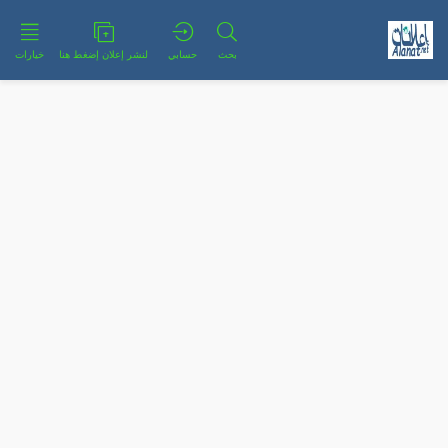
بحث
حسابي
لنشر إعلان إضغط هنا
خيارات