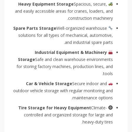
Heavy Equipment Storage
Spacious, secure,
and easily accessible areas for cranes, loaders, and
construction machinery.
Spare Parts Storage
Well-organized warehouse
solutions for all types of mechanical, automotive,
and industrial spare parts.
Industrial Equipment & Machinery
Storage
Safe and clean warehouse environments
for storing factory machines, production lines, and
tools.
Car & Vehicle Storage
Secure indoor and
outdoor vehicle storage with regular monitoring and
maintenance options.
Tire Storage for Heavy Equipment
Climate-
controlled and organized storage for large and
heavy-duty tires.