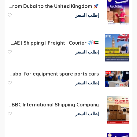
Fast Commercial Door to Door Shipping from Dubai to the United Kingdom
إطلب السعر
Cargo to UK | Dubai | UAE | Shipping | Freight | Courier
إطلب السعر
Storage company in Dubai for equipment spare parts cars
إطلب السعر
Dubai to UK Cargo Charges Per KG | BBC International Shipping Company
إطلب السعر