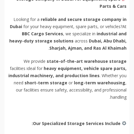
Parts & Cars
Looking for a
reliable and secure storage company in
Dubai
for your heavy equipment, spare parts, or vehicles?At
BBC Cargo Services
, we specialize in
industrial and
heavy-duty storage solutions
across
Dubai, Abu Dhabi,
.
Sharjah, Ajman, and Ras Al Khaimah
We provide
state-of-the-art warehouse storage
facilities ideal for
heavy equipment, vehicle spare parts,
industrial machinery, and production lines
. Whether you
need
short-term storage
or
long-term warehousing
,
our facilities ensure safety, accessibility, and professional
handling.
Our Specialized Storage Services Include: