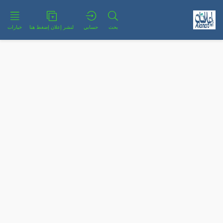
بحث
حسابي
لنشر إعلان إضغط هنا
خيارات