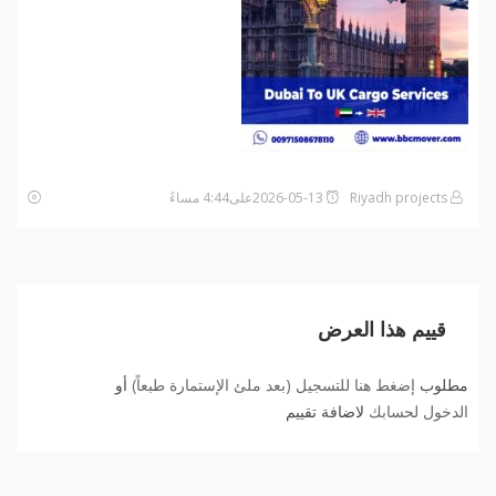
Riyadh projects
2026-05-13على4:44 مساءً
قييم هذا العرض
مطلوب
إضغط هنا للتسجيل (بعد ملئ الإستمارة طبعاً)
أو
الدخول لحسابك
لاضافة تقييم