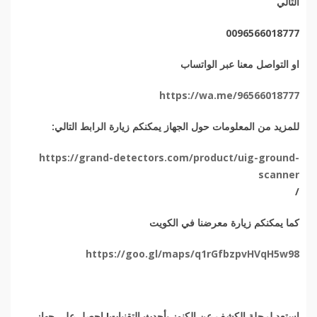
التالي
0096566018777
او التواصل معنا عبر الواتساب
https://wa.me/96566018777
للمزيد من المعلومات حول الجهاز يمكنكم زيارة الرابط التالي
:
https://grand-detectors.com/product/uig-ground-
scanner
/
كما يمكنكم زيارة معرضنا في الكويت
https://goo.gl/maps/q1rGfbzpvHVqH5w98
استعد لرحلة الكشف عن الكنوز بأحدث التقنيات! احصل على
جهاز