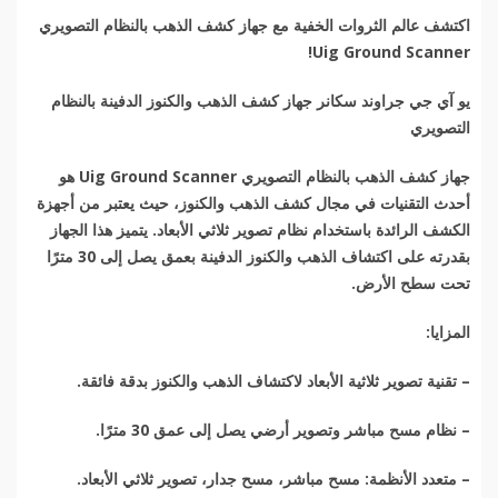
اكتشف عالم الثروات الخفية مع
جهاز كشف الذهب
بالنظام التصويري
Uig Ground Scanner!
يو آي جي جراوند سكانر جهاز كشف الذهب والكنوز الدفينة بالنظام
التصويري
جهاز كشف الذهب
بالنظام التصويري
Uig Ground Scanner
هو
أحدث التقنيات في مجال كشف الذهب والكنوز، حيث يعتبر من أجهزة
الكشف الرائدة باستخدام نظام تصوير ثلاثي الأبعاد. يتميز هذا الجهاز
بقدرته على اكتشاف الذهب والكنوز الدفينة بعمق يصل إلى 30 مترًا
تحت سطح الأرض
.
المزايا
:
–
تقنية تصوير ثلاثية الأبعاد لاكتشاف الذهب والكنوز بدقة فائقة
.
–
نظام مسح مباشر وتصوير أرضي يصل إلى عمق 30 مترًا
.
–
متعدد الأنظمة: مسح مباشر، مسح جدار، تصوير ثلاثي الأبعاد
.