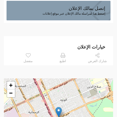
إتصل بمالك الإعلان
إضغط هنا لمراسلة مالك الإعلان عبر موقع إعلانات
خيارات الإعلان
شارك العرض
اطبع
مفضل
+
−