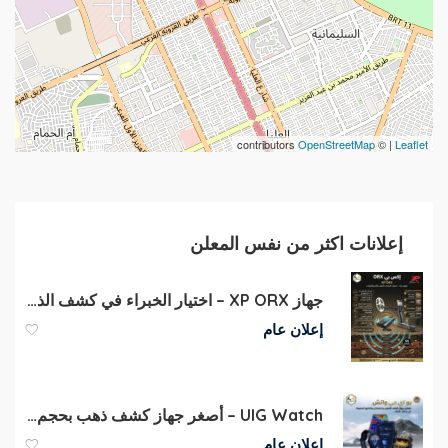
contributors
OpenStreetMap
| ©
Leaflet
إعلانات اكثر من نفس المعلن
جهاز XP ORX – اختيار الخبراء في كشف الذهب
إعلان عام
UIG Watch – أصغر جهاز كشف ذهب بحجم ساعة
إعلان عام