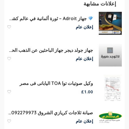
إعلانات مشابهة
جهاز Adroit – ثورة ألمانية في عالم كشف الكنوز والألماس
إعلان عام
جهاز جولد ديجر جهاز الباحثين عن الذهب الحقيقي
إعلان عام
وكيل صوتيات توا TOA اليابانى فى مصر
£
1.00
صيانة ثلاجات كريازي الشروق 01092279973
إعلان عام