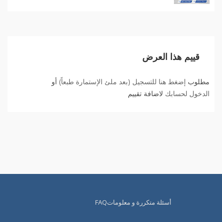
قييم هذا العرض
مطلوب
إضغط هنا للتسجيل (بعد ملئ الإستمارة طبعاً)
أو
الدخول لحسابك
لاضافة تقييم
أسئلة متكررة و معلوماتFAQ