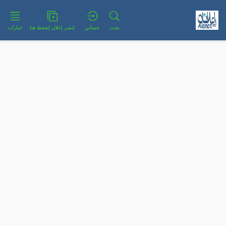
بحث
حسابي
لنشر إعلان إضغط هنا
خيارات