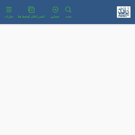
بحث
حسابي
لنشر إعلان إضغط هنا
خيارات