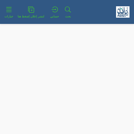
بحث
حسابي
لنشر إعلان إضغط هنا
خيارات