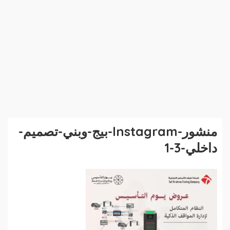
منشور-Instagram-بيج-وبني-تصميم-
داخلي-3-1