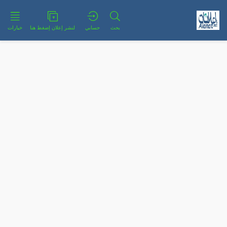
بحث
حسابي
لنشر إعلان إضغط هنا
خيارات