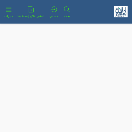
بحث
حسابي
لنشر إعلان إضغط هنا
خيارات