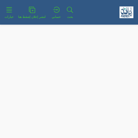
بحث
حسابي
لنشر إعلان إضغط هنا
خيارات