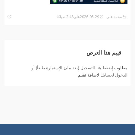
محمد على
2026-05-29على2:48 صباحًا
قييم هذا العرض
مطلوب
إضغط هنا للتسجيل (بعد ملئ الإستمارة طبعاً)
أو
الدخول لحسابك
لاضافة تقييم