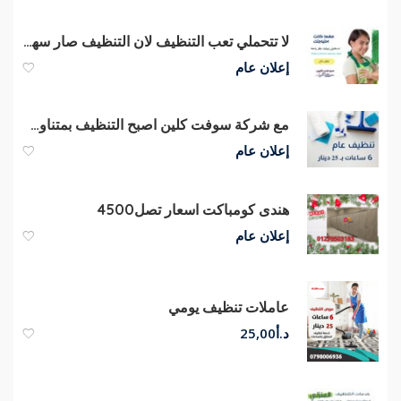
لا تتحملي تعب التنظيف لان التنظيف صار سهل و سريع مع عاملاتنا بشكل يومي
إعلان عام
مع شركة سوفت كلين اصبح التنظيف بمتناول الايد وبسعر منافس لكم
إعلان عام
هندى كومباكت اسعار تصل4500
إعلان عام
عاملات تنظيف يومي
د.أ
25,00