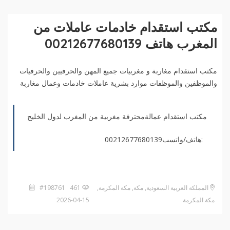
مكتب استقدام خادمات عاملات من
المغرب هاتف 00212677680139
‏مكتب استقدام مغاربة و مغربيات جميع المهن والحرفيين والحرفيات
والموظفين والموظفات موارد بشرية عاملات خادمات وعمال مغاربة
مكتب استقدام عمالةمحترفة مغربية من المغرب لدول الخليج
:هاتف/واتسب00212677680139
المملكة العربية السعودية, مكة, مكة المكرمة,
461 #198761
مكة المكرمة
2026-04-15