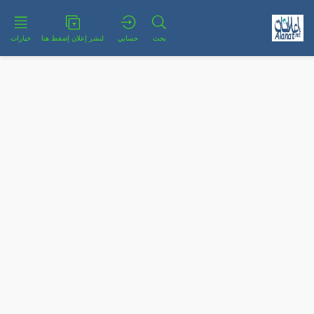
بحث
حسابي
لنشر إعلان إضغط هنا
خيارات