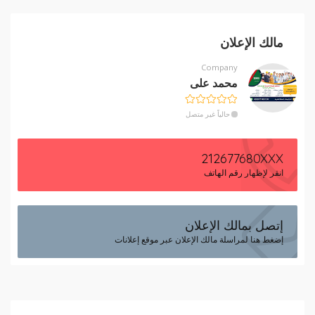
مالك الإعلان
Company
محمد على
حالياً غير متصل
212677680XXX
انقر لإظهار رقم الهاتف
إتصل بمالك الإعلان
إضغط هنا لمراسلة مالك الإعلان عبر موقع إعلانات