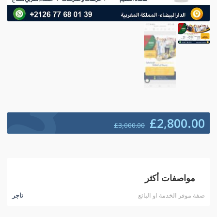
£
2,800.00
£
3,000.00
مواصفات أكثر
صفة موفر الخدمة او البائع
تاجر