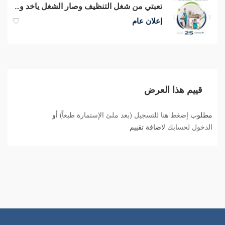
تعبتي من شغل التنظيف وصار الشغل ياخد وقتك الان نوفر عاملات لراحتك
إعلان عام
قييم هذا العرض
مطلوب
إضغط هنا للتسجيل (بعد ملئ الإستمارة طبعاً)
أو
الدخول لحسابك
لاضافة تقييم