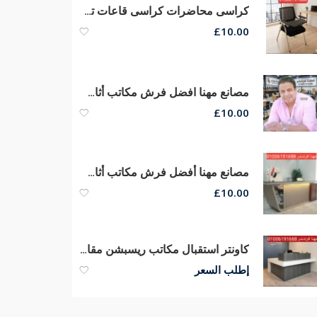
كراسى محاضرات كراسى قاعات تدريب كراسى سنتر تعليمى أرخص أسعار
£
10.00
مصانع مهنا افضل فرش مكاتب أثاث مكتبى متنوع مكاتب مدير عام جلد طبيعي
£
10.00
مصانع مهنا أفضل فرش مكاتب أثاث مكتبى متنوع مكاتب مدير كراسى شبك
£
10.00
كاونتر استقبال مكاتب ريسبشن مقاسات كبيره وصغيره الحجم من مهنا فرنتشر
إطلب السعر