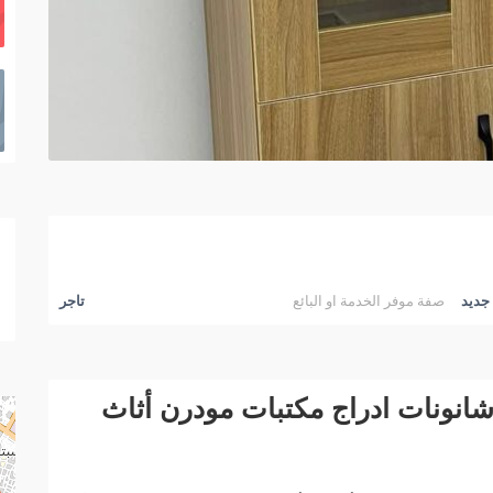
جديد
صفة موفر الخدمة او البائع
تاجر
انونات ادراج مكتبات مودرن أثاث