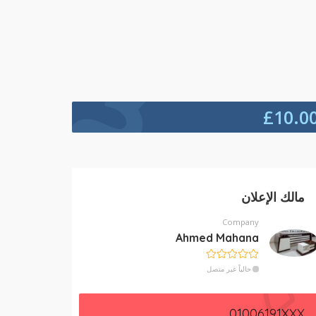
£
10.0
مالك الإعلان
Company
Ahmed Mahana
حالياً غير متصل
01006191XXX