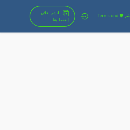
لنشر إعلان
شروط الخدمة و النشر 🛡 Terms and
إضغط هنا