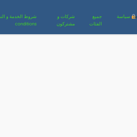
سياسة
جميع
شركات و
الفئات
مشتركون
conditions