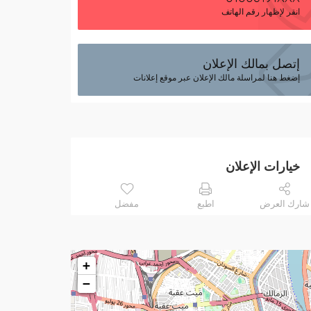
انقر لإظهار رقم الهاتف
إتصل بمالك الإعلان
إضغط هنا لمراسلة مالك الإعلان عبر موقع إعلانات
خيارات الإعلان
شارك العرض
اطبع
مفضل
+
−