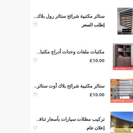
ستائر مكتبية شرائح ستائر رول بلاك أوت ستائر صن سكرين الوان وخامات ممتازة
إطلب السعر
مكتبات ملفات وحدات أدراج مكتبات فايلات خشب
£
10.00
ستائر مكتبية شرائح بلاك أوت ستائر صن سكرين الوان وخامات ممتازة من مصانع مهنا
£
10.00
تركيب مظلات سيارات بأسعار تنافسية مع مؤسسة قمم الرياض 0563866945
إعلان عام