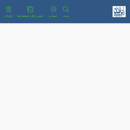
بحث
حسابي
لنشر إعلان إضغط هنا
خيارات