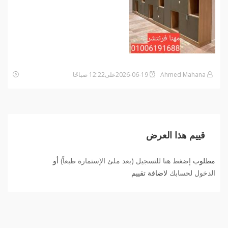
Ahmed Mahana
2026-06-19على12:22 صباحًا
قييم هذا العرض
مطلوب
إضغط هنا للتسجيل (بعد ملئ الإستمارة طبعاً)
أو
الدخول لحسابك
لاضافة تقييم