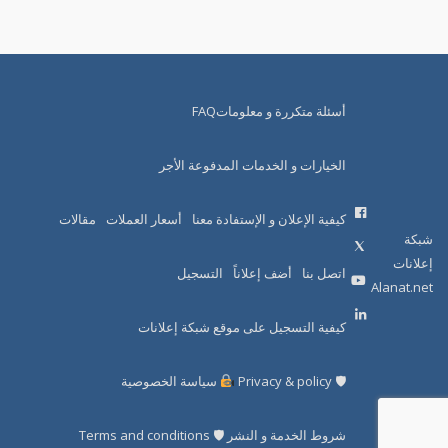
أسئلة متكررة و معلوماتFAQ
الخيارات و الخدمات المدفوعة الأجر
كيفية الإعلان و الإستفادة معنا
أسعار العملات
مقالات
شبكة
إعلانات
اتصل بنا
أضف إعلاناً
التسجيل
Alanat.net
كيفية التسجيل على موقع شبكة إعلانات
🛡 Privacy & policy
سياسة الخصوصية
شروط الخدمة و النشر 🛡 Terms and conditions