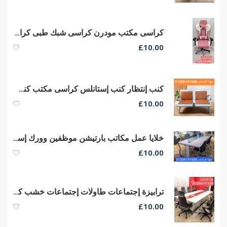
كراسى مكتب مودرن كراسى شبك طبى كراسى مدير عام جلد من مصانع مهنا
£
10.00
كنب إنتظار كنب إستانلس كراسى مكتب كنب إنتظار كراسى فوتيه إنتظار
£
10.00
خلايا عمل مكاتب بارتيشن موظفين وورك إستيشن مكاتب مودرن أثاث شركات
£
10.00
ترابيزة إجتماعات طاولات إجتماعات خشب كونتر قشرة طبيعى جودة عالية
£
10.00