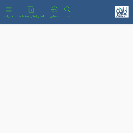
بحث
حسابي
لنشر إعلان إضغط هنا
خيارات