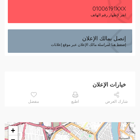
01006191XXX
انقر لإظهار رقم الهاتف
إتصل بمالك الإعلان
إضغط هنا لمراسلة مالك الإعلان عبر موقع إعلانات
خيارات الإعلان
شارك العرض
اطبع
مفضل
+
−