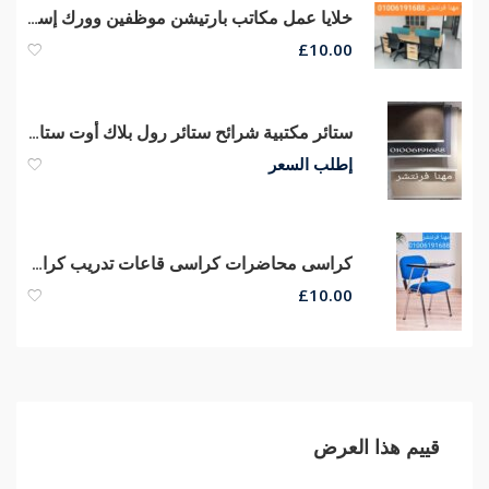
خلايا عمل مكاتب بارتيشن موظفين وورك إستيشن من مصانع مهنا
£
10.00
ستائر مكتبية شرائح ستائر رول بلاك أوت ستائر صن سكرين الوان وخامات ممتازة
إطلب السعر
كراسى محاضرات كراسى قاعات تدريب كراسى سنتر تعليمى أرخص أسعار من مصانع مهنا
£
10.00
قييم هذا العرض