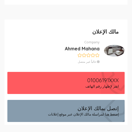
مالك الإعلان
Company
Ahmed Mahana
حالياً غير متصل
01006191XXX
انقر لإظهار رقم الهاتف
إتصل بمالك الإعلان
إضغط هنا لمراسلة مالك الإعلان عبر موقع إعلانات