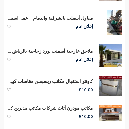
مقاول أسفلت بالشرقية والدمام – عمل اسفلت اتصل الآن
إعلان عام
ملاحق خارجية أسمنت بورد زجاجية بالرياض 0551033861
إعلان عام
كاونتر استقبال مكاتب ريسبشن مقاسات كبيره وصغيره الحجم من مهنا فرنتشر
£
10.00
مكاتب مودرن أثاث شركات مكاتب مديرين كراسى مكتب
£
10.00