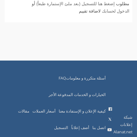
مطلوب
إضغط هنا للتسجيل (بعد ملئ الإستمارة طبعاً)
أو
الدخول لحسابك
لاضافة تقييم
أسئلة متكررة و معلوماتFAQ
الخيارات و الخدمات المدفوعة الأجر
كيفية الإعلان و الإستفادة معنا
أسعار العملات
مقالات
شبكة
إعلانات
اتصل بنا
أضف إعلاناً
التسجيل
Alanat.net