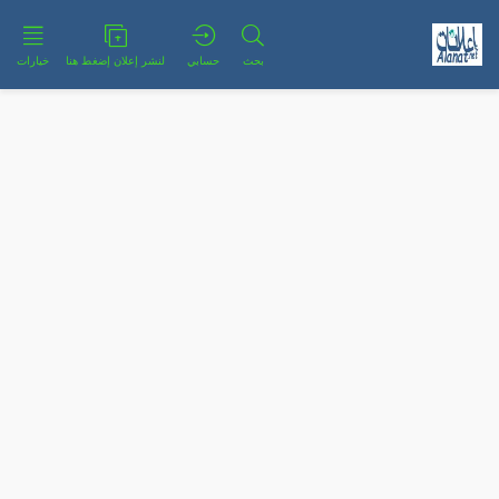
بحث
حسابي
لنشر إعلان إضغط هنا
خيارات