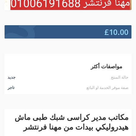
£
10.00
مواصفات أكثر
حالة المنتج
جديد
صفة موفر الخدمة او البائع
تاجر
مكاتب مدير كراسى شبك طبى ماش
هيدروليكي بيدات من مهنا فرنتشر