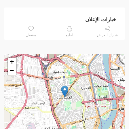
خيارات الإعلان
شارك العرض
اطبع
مفضل
+
−