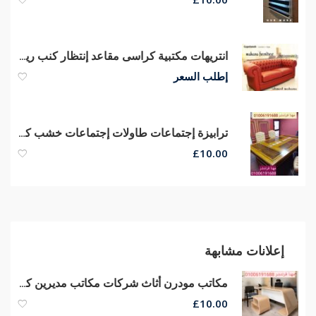
انتريهات مكتبية كراسى مقاعد إنتظار كنب ريسبشن كراسى صوفا جلد طبيعي
إطلب السعر
ترابيزة إجتماعات طاولات إجتماعات خشب كونتر قشرة طبيعى جودة عالية
£
10.00
إعلانات مشابهة
مكاتب مودرن أثاث شركات مكاتب مديرين كراسى مكتب مودرن كراسى شبك
£
10.00