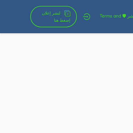
لنشر إعلان
شروط الخدمة و النشر 🛡 Terms and
إضغط هنا