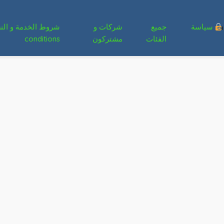
سياسة
جميع
شركات و
الفئات
مشتركون
conditions