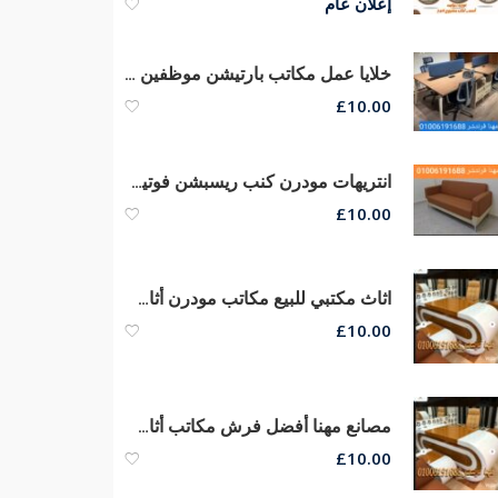
إعلان عام
خلايا عمل مكاتب بارتيشن موظفين وورك إستيشن مكاتب مودرن كراسى
£
10.00
انتريهات مودرن كنب ريسبشن فوتيهات مكاتب صوفا كراسى انتظار
£
10.00
اثاث مكتبي للبيع مكاتب مودرن أثاث شركات مكاتب مدير كراسى
£
10.00
مصانع مهنا أفضل فرش مكاتب أثاث مكتبى متنوع مكاتب مدير كراسى مكتب
£
10.00