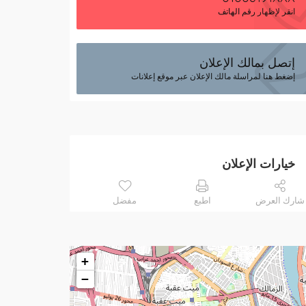
انقر لإظهار رقم الهاتف
إتصل بمالك الإعلان
إضغط هنا لمراسلة مالك الإعلان عبر موقع إعلانات
خيارات الإعلان
شارك العرض
اطبع
مفضل
+
−