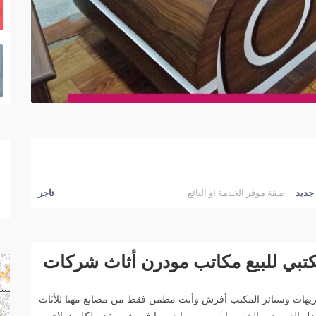
جديد
صفة موفر الخدمة او البائع
تاجر
تبي للبيع مكاتب مودرن أثاث شركات
يهات وستائر المكتب أفرش وأنت مطمن فقط من مصانع مهنا للأثاث
فى تقديم أفضل العروض والخصومات من مصانع مهنا فرنتشر بنقدم لكل عملاء