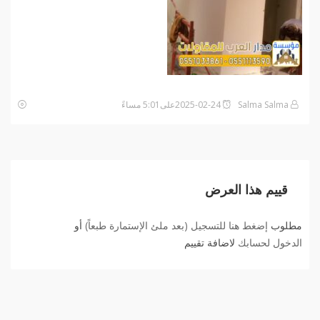
Salma Salma
2025-02-24على5:01 مساءً
قييم هذا العرض
مطلوب
إضغط هنا للتسجيل (بعد ملئ الإستمارة طبعاً)
أو
الدخول لحسابك
لاضافة تقييم