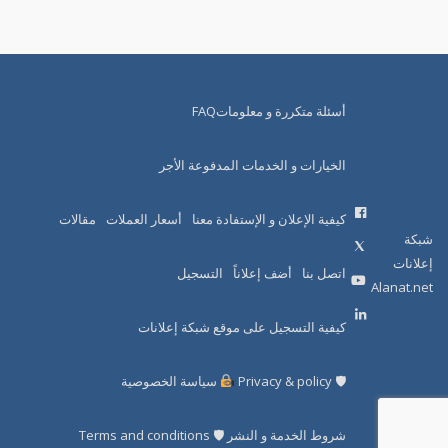
أسئلة متكررة و معلوماتFAQ
الخيارات و الخدمات المدفوعة الأجر
كيفية الإعلان و الإستفادة معنا
أسعار العملات
مقالات
شبكة
إعلانات
اتصل بنا
أضف إعلاناً
التسجيل
Alanat.net
كيفية التسجيل على موقع شبكة إعلانات
🛡 Privacy & policy
سياسة الخصوصية
شروط الخدمة و النشر 🛡 Terms and conditions