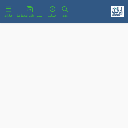
بحث
حسابي
لنشر إعلان إضغط هنا
خيارات