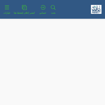
بحث
حسابي
لنشر إعلان إضغط هنا
خيارات