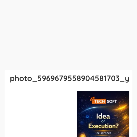
photo_5969679558904581703_y