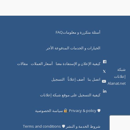
أسئلة متكررة و معلوماتFAQ
الخيارات و الخدمات المدفوعة الأجر
كيفية الإعلان و الإستفادة معنا
أسعار العملات
مقالات
شبكة
إعلانات
اتصل بنا
أضف إعلاناً
التسجيل
Alanat.net
كيفية التسجيل على موقع شبكة إعلانات
🛡 Privacy & policy
سياسة الخصوصية
شروط الخدمة و النشر 🛡 Terms and conditions