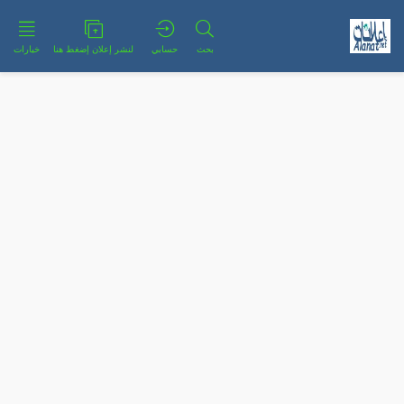
بحث
حسابي
لنشر إعلان إضغط هنا
خيارات