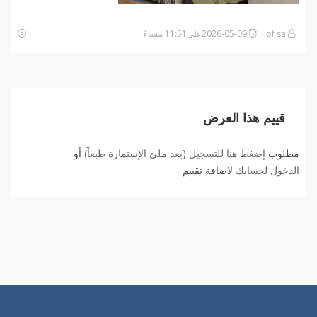
lof sa
2026-05-09على11:51 مساءً
قييم هذا العرض
مطلوب
إضغط هنا للتسجيل (بعد ملئ الإستمارة طبعاً)
أو
الدخول لحسابك
لاضافة تقييم