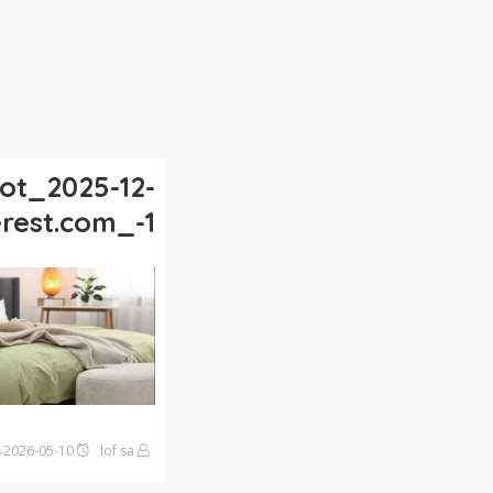
ot_2025-12-
rest.com_-1
lof sa
2026-05-10على11:12 مساءً