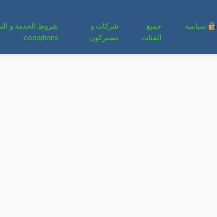
سياسة
جميع
شركات و
الفئات
مشتركون
conditions