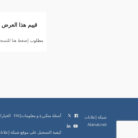
قييم هذا العرض
مطلوب
إضغط هنا للتسجيل
أسئلة متكررة و معلوماتFAQ
الخيارا
شبكة إعلانات
Alanat.net
كيفية التسجيل على موقع شبكة إعلانا