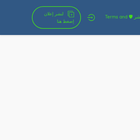
لنشر إعلان
شروط الخدمة و النشر 🛡 Terms and
إضغط هنا