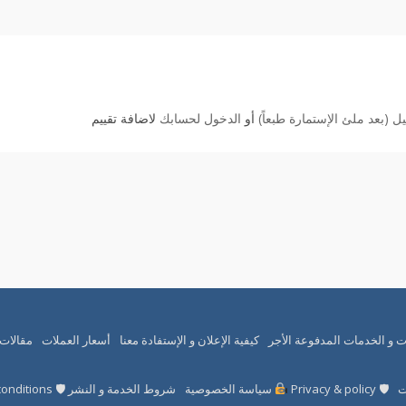
 (بعد ملئ الإستمارة طبعاً)
أو
الدخول لحسابك
لاضافة تقييم
ت و الخدمات المدفوعة الأجر
كيفية الإعلان و الإستفادة معنا
أسعار العملات
مقالات
ت
🛡 Privacy & policy
سياسة الخصوصية
شروط الخدمة و النشر 🛡 Terms and conditions