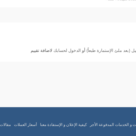
 (بعد ملئ الإستمارة طبعاً)
أو
الدخول لحسابك
لاضافة تقييم
ت و الخدمات المدفوعة الأجر
كيفية الإعلان و الإستفادة معنا
أسعار العملات
مقالات