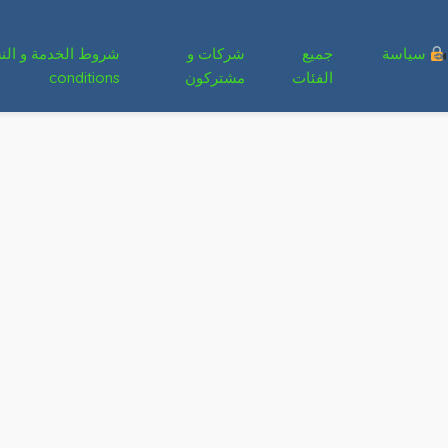
سياسة
جميع
شركات و
الفئات
مشتركون
conditions