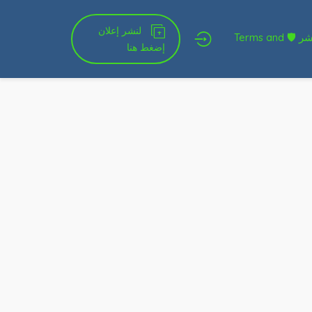
لنشر إعلان
شروط الخدمة و النشر 🛡 Terms and
إضغط هنا