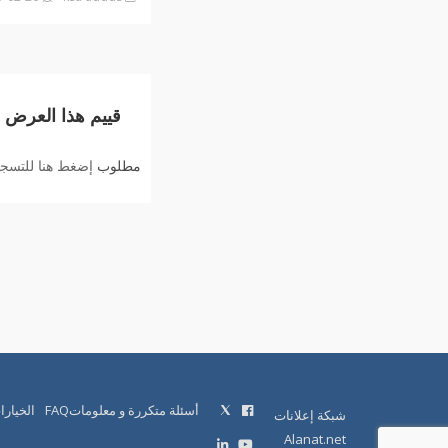
قييم هذا العرض
مطلوب
إضغط هنا للتسجيل
أسئلة متكررة و معلوماتFAQ
الخيارا
شبكة إعلانات
Alanat.net