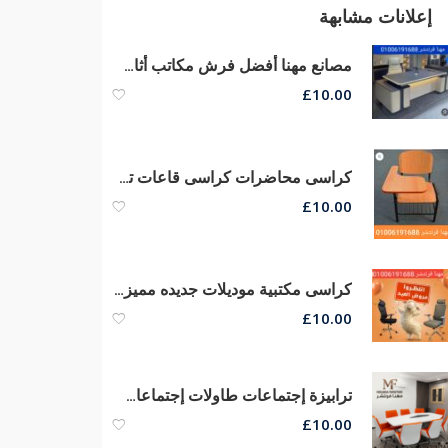
إعلانات مشابهة
مصانع مهنا أفضل فرش مكاتب أثاث شركات مكاتب مديرين كراسى مكتب
£
10.00
كراسى محاضرات كراسى قاعات تدريب كراسى سنتر تعليمى أرخص أسعار من مهنا فرنتشر
£
10.00
كراسى مكتبية موديلات جديده مميزه أسعار خاصة من مصانع مهنا
£
10.00
ترابيزة إجتماعات طاولات إجتماعات خشب كونتر قشرة طبيعى جودة عالية
£
10.00