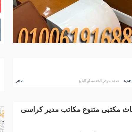
جديد
صفة موفر الخدمة او البائع
تاجر
اث مكتبى متنوع مكاتب مدير كراسى