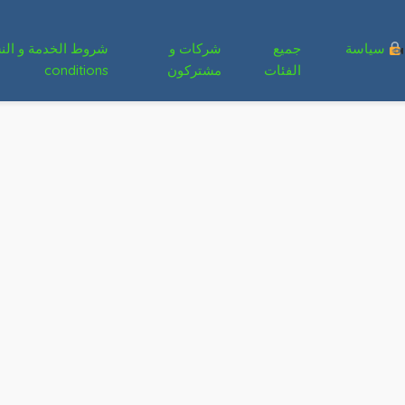
سياسة
جميع
شركات و
الفئات
مشتركون
conditions