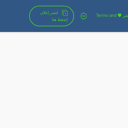
لنشر إعلان
شروط الخدمة و النشر 🛡 Terms and
إضغط هنا