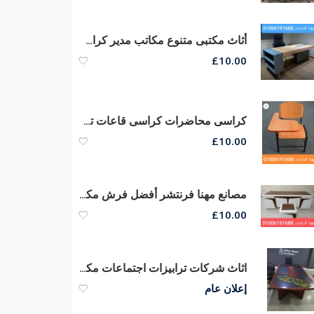
أثاث مكتبى متنوع مكاتب مدير كراسى شبك طبى متكامل
£
10.00
كراسى محاضرات كراسى قاعات تدريب كراسى محاضرات جلد
£
10.00
مصانع مهنا فرنتشر أفضل فرش مكاتب أثاث مكتبى متنوع مكاتب مدير
£
10.00
اثاث شركات ترابيزات اجتماعات مكاتب خشب طبيعى اثاث مكتبي
إعلان عام