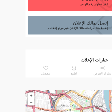
انقر لإظهار رقم الهاتف
إتصل بمالك الإعلان
إضغط هنا لمراسلة مالك الإعلان عبر موقع إعلانات
خيارات الإعلان
شارك العرض
اطبع
مفضل
+
−