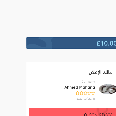
£
10.0
مالك الإعلان
Company
Ahmed Mahana
حالياً غير متصل
01006191XXX