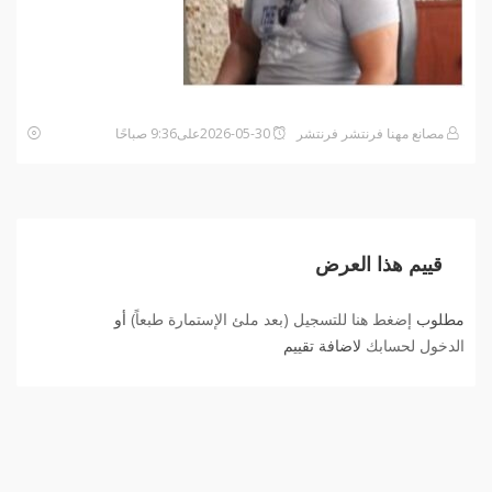
مصانع مهنا فرنتشر فرنتشر
2026-05-30على9:36 صباحًا
قييم هذا العرض
مطلوب
إضغط هنا للتسجيل (بعد ملئ الإستمارة طبعاً)
أو
الدخول لحسابك
لاضافة تقييم