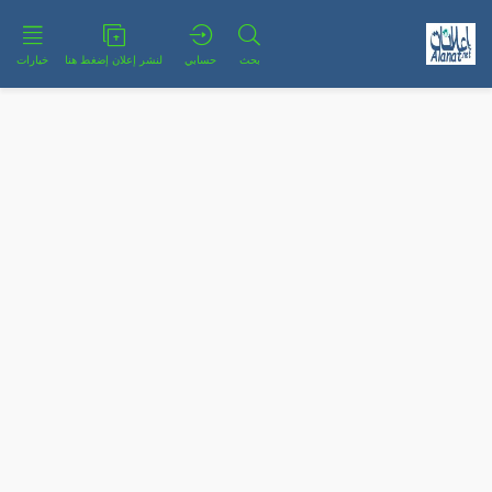
بحث
حسابي
لنشر إعلان إضغط هنا
خيارات