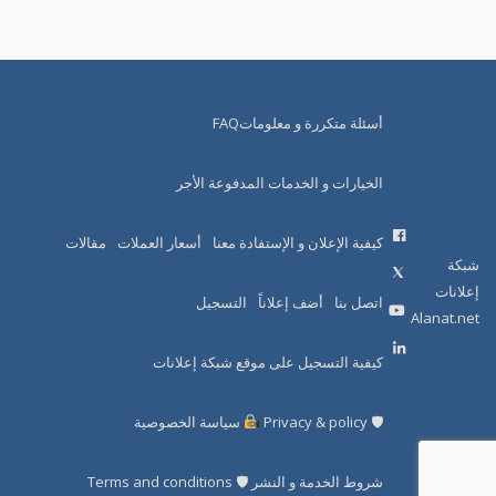
أسئلة متكررة و معلوماتFAQ
الخيارات و الخدمات المدفوعة الأجر
كيفية الإعلان و الإستفادة معنا
أسعار العملات
مقالات
شبكة
إعلانات
اتصل بنا
أضف إعلاناً
التسجيل
Alanat.net
كيفية التسجيل على موقع شبكة إعلانات
🛡 Privacy & policy
سياسة الخصوصية
شروط الخدمة و النشر 🛡 Terms and conditions