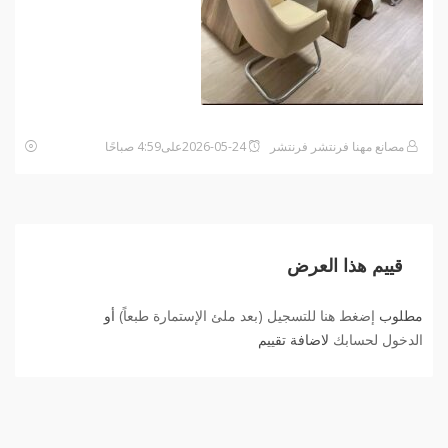
مصانع مهنا فرنتشر فرنتشر
2026-05-24على4:59 صباحًا
قييم هذا العرض
مطلوب
إضغط هنا للتسجيل (بعد ملئ الإستمارة طبعاً)
أو
الدخول لحسابك
لاضافة تقييم