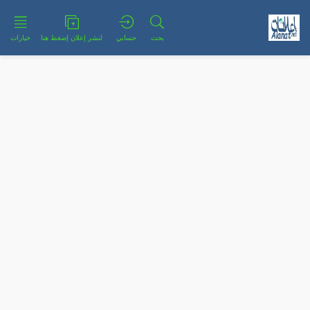
بحث
حسابي
لنشر إعلان إضغط هنا
خيارات