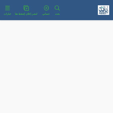
بحث
حسابي
لنشر إعلان إضغط هنا
خيارات