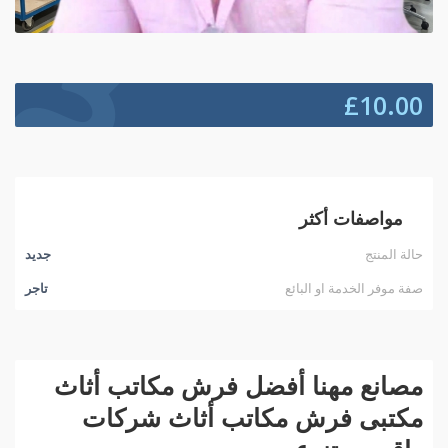
£
10.00
مواصفات أكثر
حالة المنتج
جديد
صفة موفر الخدمة او البائع
تاجر
مصانع مهنا أفضل فرش مكاتب أثاث
مكتبى فرش مكاتب أثاث شركات