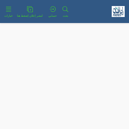
بحث
حسابي
لنشر إعلان إضغط هنا
خيارات