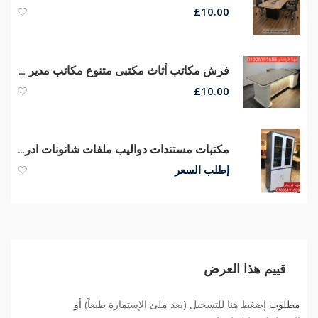
£
10.00
فرش مكاتب أثاث مكتبى متنوع مكاتب مدير كراسى شبك طبى
£
10.00
مكتبات مستندات دواليب ملفات شانونات ادراج مكتبات مودرن أثاث شركات
إطلب السعر
قييم هذا العرض
مطلوب
إضغط هنا للتسجيل (بعد ملئ الإستمارة طبعاً)
أو