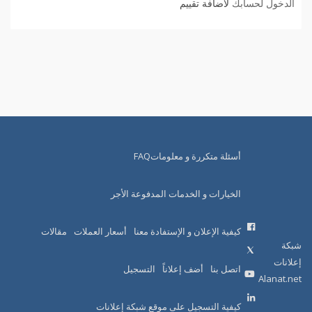
الدخول لحسابك
لاضافة تقييم
أسئلة متكررة و معلوماتFAQ
الخيارات و الخدمات المدفوعة الأجر
كيفية الإعلان و الإستفادة معنا
أسعار العملات
مقالات
شبكة
إعلانات
اتصل بنا
أضف إعلاناً
التسجيل
Alanat.net
كيفية التسجيل على موقع شبكة إعلانات