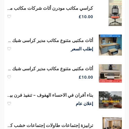
كراسي مكاتب مودرن أثاث شركات مكاتب مديرين كراسى مكتب من مهنا فرنتشر
£
10.00
أثاث مكتبى متنوع مكاتب مدير كراسى شبك تجهيز مكاتب مودرن أثاث شركات
إطلب السعر
أثاث مكتبى متنوع مكاتب مدير كراسى شبك طبى ماش هيدروليكي
£
10.00
بناء أفران في الاحساء الهفوف – تنفيذ فرن بيتزا ومعجنات
إعلان عام
ترابيزة إجتماعات طاولات إجتماعات خشب كونتر قشرة طبيعى جودة عالية