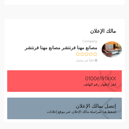
مالك الإعلان
Company
مصانع مهنا فرنتشر مصانع مهنا فرنتشر
حالياً غير متصل
01006191XXX
انقر لإظهار رقم الهاتف
إتصل بمالك الإعلان
إضغط هنا لمراسلة مالك الإعلان عبر موقع إعلانات