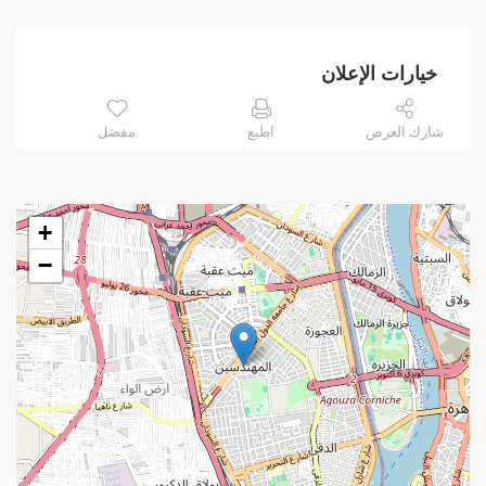
خيارات الإعلان
شارك العرض
اطبع
مفضل
+
−