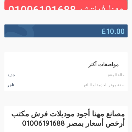
£
10.00
مواصفات أكثر
حالة المنتج
جديد
صفة موفر الخدمة او البائع
تاجر
مصانع مهنا أجود موديلات فرش مكتب
أرخص أسعار بمصر 01006191688