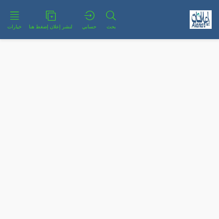
بحث
حسابي
لنشر إعلان إضغط هنا
خيارات