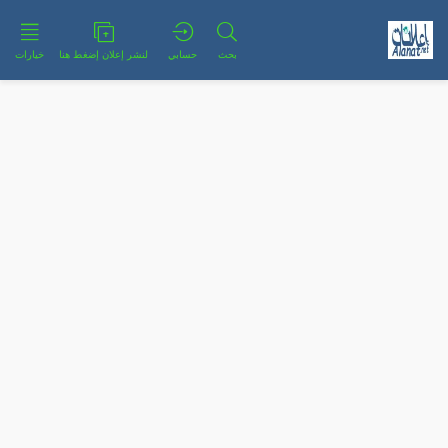
بحث
حسابي
لنشر إعلان إضغط هنا
خيارات