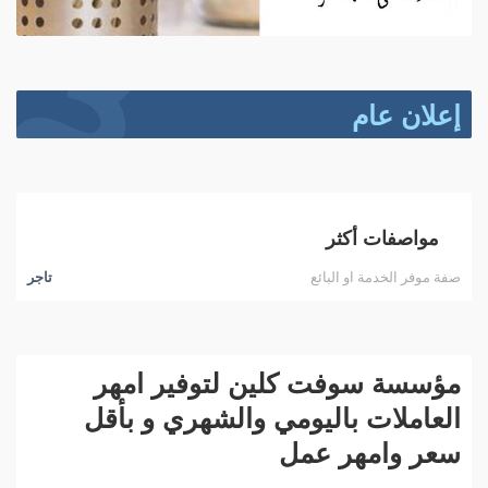
إعلان عام
مواصفات أكثر
صفة موفر الخدمة او البائع
تاجر
مؤسسة سوفت كلين لتوفير امهر
العاملات باليومي والشهري و بأقل
سعر وامهر عمل