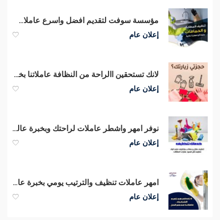
مؤسسة سوفت لتقديم افضل واسرع عاملات يومي للتنظيف والترتيب باي نظام بريحك
إعلان عام
لانك تستحقين االراحة من النظافة عاملاتنا بخدمتك لتنظيف بيتك بأقل الاسعار
إعلان عام
نوفر امهر واشطر عاملات لراحتك وبخبرة عالية بالتنظيف و الترتيب وبأقل سعر
إعلان عام
امهر عاملات تنظيف والترتيب يومي بخبرة عالية لاعمال التنظيف لمنزلك باقل سعر
إعلان عام