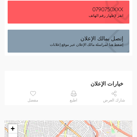
0790750XXX
انقر لإظهار رقم الهاتف
إتصل بمالك الإعلان
إضغط هنا لمراسلة مالك الإعلان عبر موقع إعلانات
خيارات الإعلان
شارك العرض
اطبع
مفضل
+