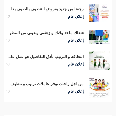
رجعنا من جديد بعروض التنظيف بالصيف بعاملات يومية مدربين لافضل تنظيف
إعلان عام
شغلك ماخد وقتك و زهقتي وتعبتي من التنظيف خاصة ؟ عنا عاملة بخبرة
إعلان عام
النظافة و الترتيب بأدق التفاصيل هو عمل عاملاتنا لكم بأقل الاسعار
إعلان عام
من اجل راحتك نوفر عاملات ترتيب و تنظيف يومي بخبرة لارضاءك بالتنظيف
إعلان عام