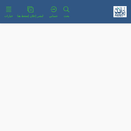
بحث
حسابي
لنشر إعلان إضغط هنا
خيارات