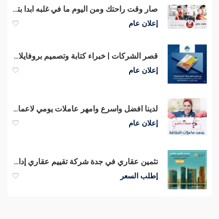
صار وقت راحتك ومن اليوم ما في غلبه ابدا بتنظيف بيتك مع عاملاتنا
إعلان عام
قصر الشركات | خبراء كتابة وتصميم بروفايلات الشركات بأسلوب تسويقي متقن
إعلان عام
لدينا افضل واسرع وامهر عاملات يومي لاعمال التنظيف و التعزيل لراحتكم بأقل سعر
إعلان عام
تثمين عقاري في جدة شركة تقييم عقاري إدارة ابيات العقارية
إطلب السعر