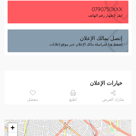
0790750XXX
انقر لإظهار رقم الهاتف
إتصل بمالك الإعلان
إضغط هنا لمراسلة مالك الإعلان عبر موقع إعلانات
خيارات الإعلان
شارك العرض
اطبع
مفضل
+