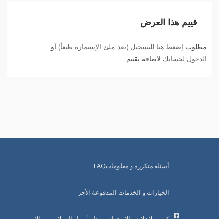
قييم هذا العرض
مطلوب
إضغط هنا للتسجيل (بعد ملئ الإستمارة طبعاً)
أو
الدخول لحسابك
لاضافة تقييم
أسئلة متكررة و معلوماتFAQ
الخيارات و الخدمات المدفوعة الأجر
كيفية الإعلان و الإستفادة معنا
أسعار العملات
مقالات