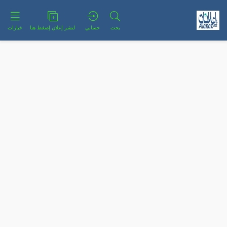
بحث
حسابي
لنشر إعلان إضغط هنا
خيارات