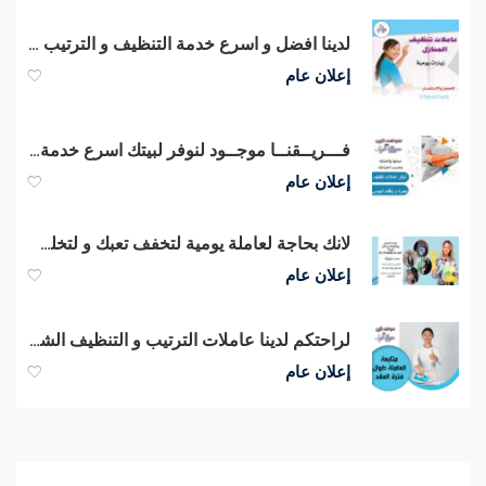
لدينا افضل و اسرع خدمة التنظيف و الترتيب و الضيافة بخبرة لكم وبأقل الاسعار
إعلان عام
فـــريــقنــا موجــود لنوفر لبيتك اسرع خدمة تنظيف و ترتيب يومية بخبرة
إعلان عام
لانك بحاجة لعاملة يومية لتخفف تعبك و لتخلص من التنظيف طلبك موجود عنا
إعلان عام
لراحتكم لدينا عاملات الترتيب و التنظيف الشامل اليومي بخبرة عالية وبأقل الاسعار
إعلان عام