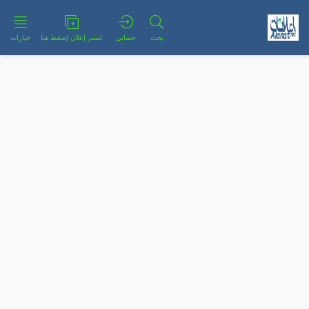
بحث
حسابي
لنشر إعلان إضغط هنا
خيارات