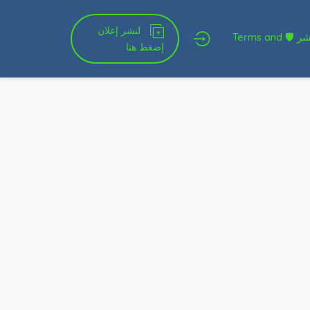
لنشر إعلان
شروط الخدمة و النشر 🛡 Terms and
إضغط هنا