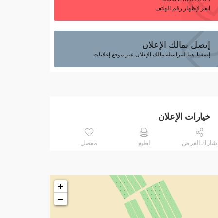
انقر لإظهار رقم الهاتف
إتصل بمالك الإعلان
إضغط هنا لمراسلة مالك الإعلان عبر موقع إعلانات
خيارات الإعلان
شارك العرض
اطبع
مفضل
+
−