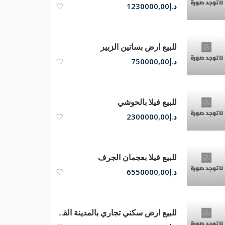
د.إ
1230000,00
للبيع ارض بساتين الزبير
د.إ
750000,00
للبيع فيلا بالحوشي
د.إ
2300000,00
للبيع فيلا بعجمان الجرف
د.إ
6550000,00
للبيع ارض سكني تجاري بالمدينة القاسمية