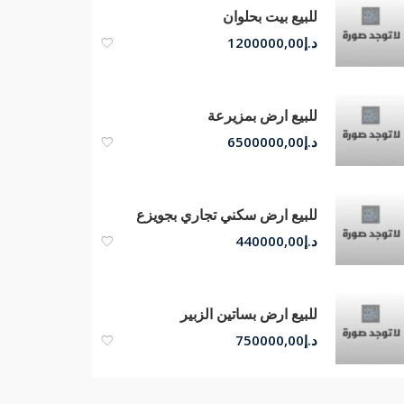
للبيع بيت بحلوان
د.إ
1200000,00
للبيع ارض بمزيرعة
د.إ
6500000,00
للبيع ارض سكني تجاري بجويزع
د.إ
440000,00
للبيع ارض بساتين الزبير
د.إ
750000,00