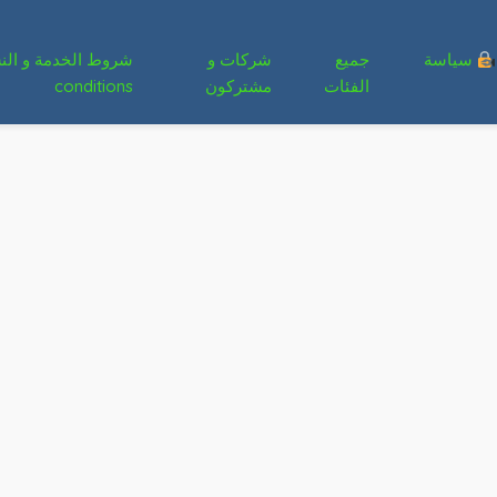
سياسة
جميع
شركات و
الفئات
مشتركون
conditions