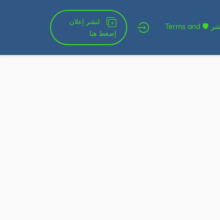
لنشر إعلان
شروط الخدمة و النشر 🛡 Terms and
إضغط هنا