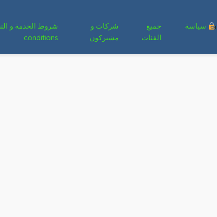
سياسة
جميع
شركات و
الفئات
مشتركون
conditions