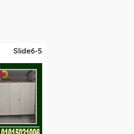
Slide6-5