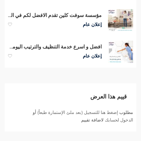
مؤسسة سوفت كلين تقدم الافضل لكم في التنظيف و توفير العاملات بخبرة عالية
إعلان عام
افضل و اسرع خدمة التنظيف والترتيب اليومي بأيدي امهرعاملات وبخبرة بأقل سعر
إعلان عام
قييم هذا العرض
مطلوب
إضغط هنا للتسجيل (بعد ملئ الإستمارة طبعاً)
أو
الدخول لحسابك
لاضافة تقييم