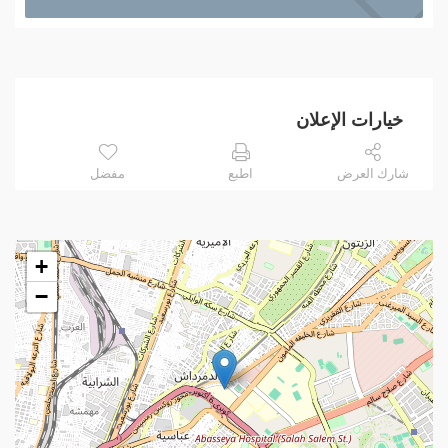
خيارات الإعلان
شارك العرض
اطبع
مفضل
+
−