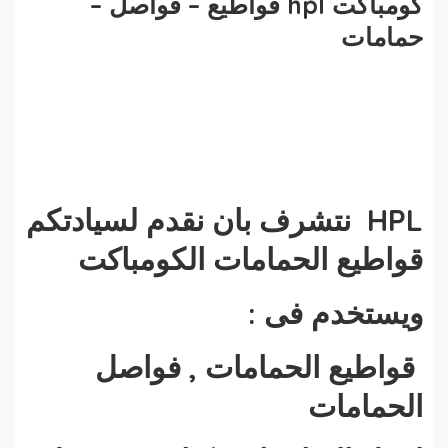
كومباكت hpl قواطيع – فواصل –
حمامات
HPL نتشرف بان نقدم لسيادتكم
قواطيع الحمامات الكومباكت
ويستخدم فى :
قواطيع الحمامات , فواصل
الحمامات