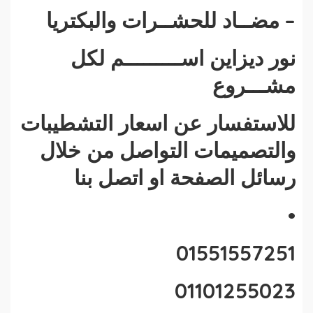
– مضــاد للحشــرات والبكتريا
نور ديزاين اســـــــــم لكل
مشـــروع
للاستفسار عن اسعار التشطيبات
والتصميمات التواصل من خلال
رسائل الصفحة او اتصل بنا
•
01551557251
01101255023