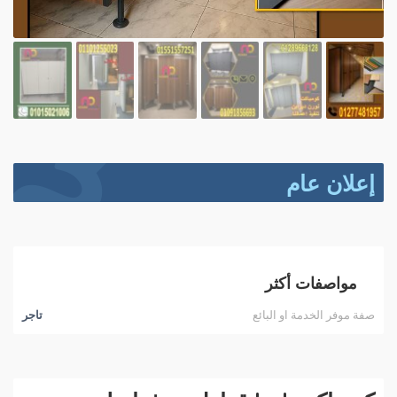
إعلان عام
مواصفات أكثر
صفة موفر الخدمة او البائع
تاجر