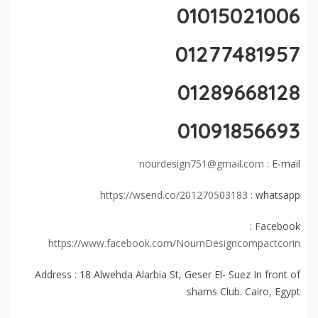
01015021006
01277481957
01289668128
01091856693
nourdesign751@gmail.com
E-mail :
https://wsend.co/201270503183
whatsapp :
Facebook :
https://www.facebook.com/NournDesigncompactcorin
Address : 18 Alwehda Alarbia St, Geser El- Suez In front of
shams Club. Cairo, Egypt