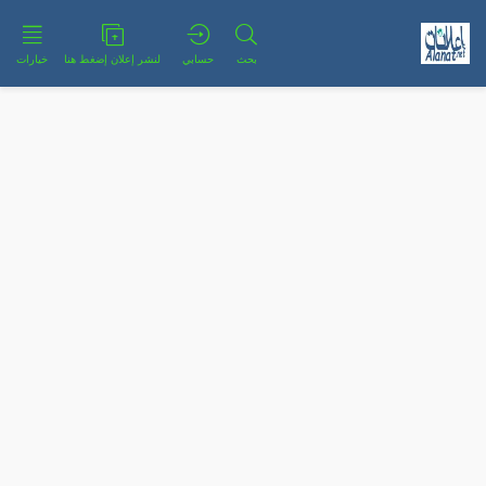
بحث
حسابي
لنشر إعلان إضغط هنا
خيارات