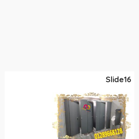
Slide16