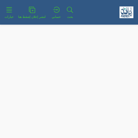
بحث
حسابي
لنشر إعلان إضغط هنا
خيارات