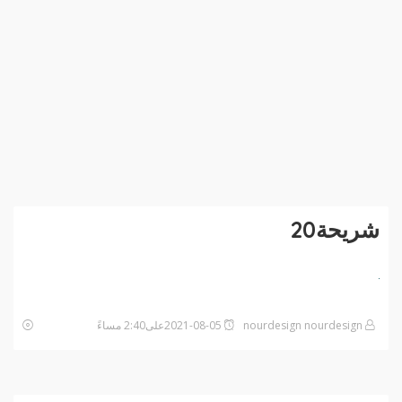
شريحة20
nourdesign nourdesign
2021-08-05على2:40 مساءً