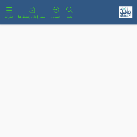
بحث
حسابي
لنشر إعلان إضغط هنا
خيارات