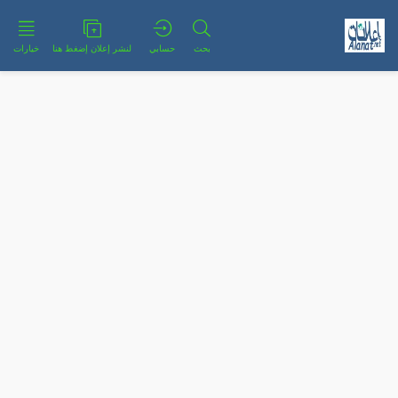
بحث
حسابي
لنشر إعلان إضغط هنا
خيارات