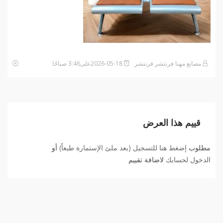
مصانع مهنا فرنتشر فرنتشر
2026-05-18على3:46 صباحًا
قييم هذا العرض
مطلوب
إضغط هنا للتسجيل (بعد ملئ الإستمارة طبعاً)
أو
الدخول لحسابك
لاضافة تقييم