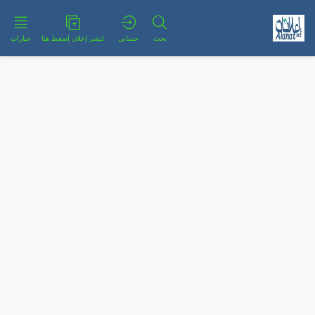
بحث
حسابي
لنشر إعلان إضغط هنا
خيارات