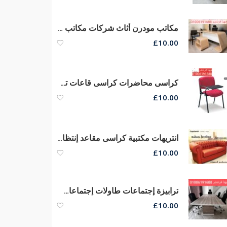
مكاتب مودرن أثاث شركات مكاتب مديرين كراسى مكتب مودرن
£
10.00
كراسى محاضرات كراسى قاعات تدريب كراسى سنتر تعليمى أرخص أسعار
£
10.00
انتريهات مكتبية كراسى مقاعد إنتظار كنب ريسبشن كراسى صوفا جلد
£
10.00
ترابيزة إجتماعات طاولات إجتماعات خشب كونتر قشرة كراسى مكتب
£
10.00