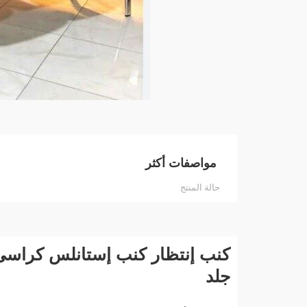
مواصفات أكثر
حالة المنتج
كنب إنتظار كنب إستانلس كراس
جلد