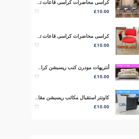
كراسى محاضرات كراسى قاعات تدريب كراسى سنتر تعليمى أرخص أسعار من مصانع مهنا
£
10.00
كراسى محاضرات كراسى قاعات تدريب وتخفيضات كبرى من مصانع مهنا فرنتشر
£
10.00
أنتريهات مودرن كنب ريسبشن كراسى وكنب إنتظار كنب إستانلس
£
10.00
كاونتر استقبال مكاتب ريسبشن مقاسات كبيره وصغيره الحجم من مهنا فرنتشر
£
10.00