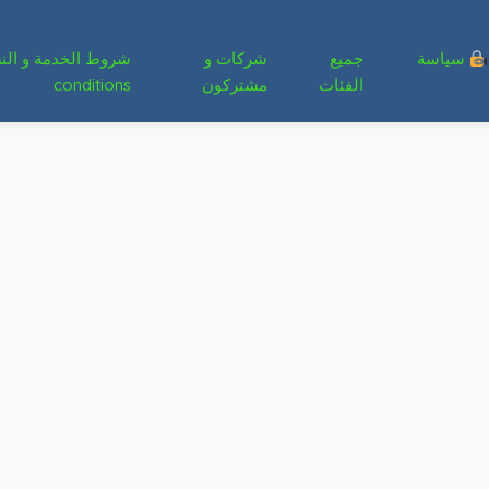
سياسة
جميع
شركات و
الفئات
مشتركون
conditions