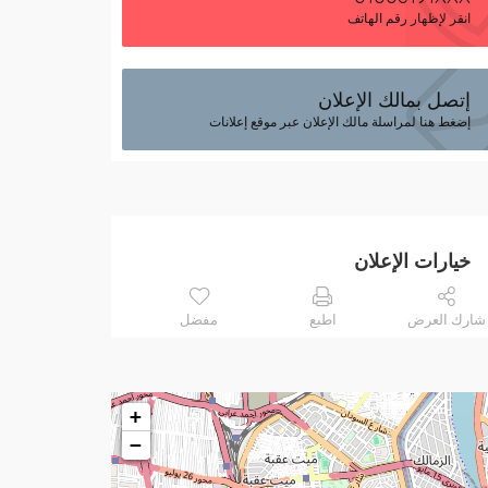
انقر لإظهار رقم الهاتف
إتصل بمالك الإعلان
إضغط هنا لمراسلة مالك الإعلان عبر موقع إعلانات
خيارات الإعلان
شارك العرض
اطبع
مفضل
+
−