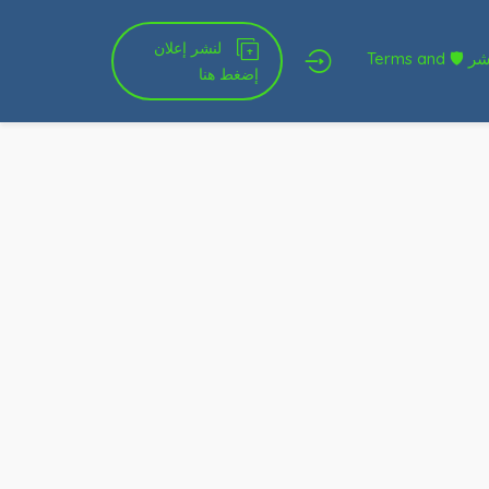
لنشر إعلان
شروط الخدمة و النشر 🛡 Terms and
إضغط هنا